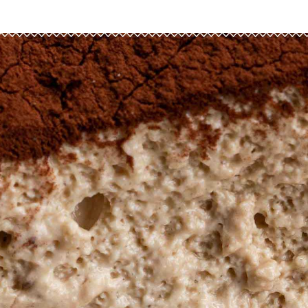
Popotte Pomme 700g