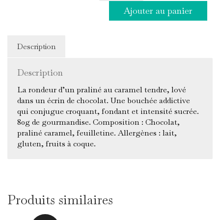
Tablette
Ajouter au panier
Irrésistible
Praliné
Caramel
80g
Description
Description
La rondeur d’un praliné au caramel tendre, lové
dans un écrin de chocolat. Une bouchée addictive
qui conjugue croquant, fondant et intensité sucrée.
80g de gourmandise. Composition : Chocolat,
praliné caramel, feuilletine. Allergènes : lait,
gluten, fruits à coque.