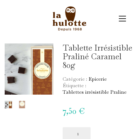
Tablette Irrésistible
Praliné Caramel
80g
Catégorie :
Epicerie
Étiquette :
Tablettes irrésistible Praline
7,50
€
quantité
de