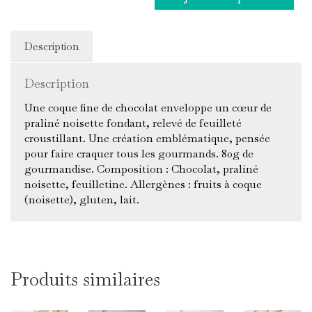
Praliné
Noisette
80g
Description
Description
Une coque fine de chocolat enveloppe un cœur de
praliné noisette fondant, relevé de feuilleté
croustillant. Une création emblématique, pensée
pour faire craquer tous les gourmands. 80g de
gourmandise. Composition : Chocolat, praliné
noisette, feuilletine. Allergènes : fruits à coque
(noisette), gluten, lait.