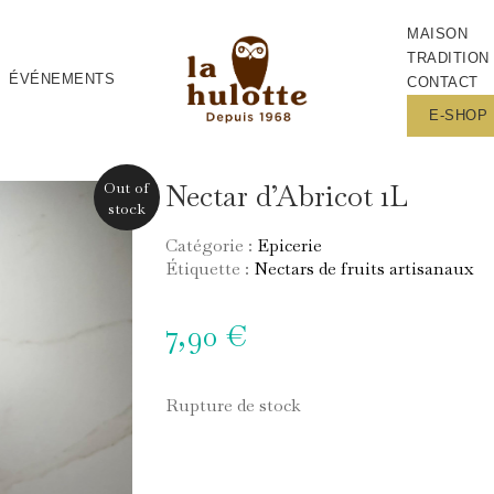
MAISON
TRADITION
ÉVÉNEMENTS
CONTACT
E-SHOP
Out of
Nectar d’Abricot 1L
stock
Catégorie :
Epicerie
Étiquette :
Nectars de fruits artisanaux
7,90
€
Rupture de stock