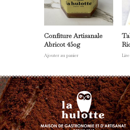
Confiture Artisanale
Ta
Abricot 450g
Ri
Ajouter au panier
Lire