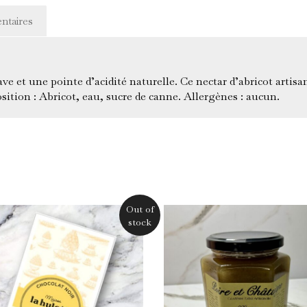
ntaires
e et une pointe d’acidité naturelle. Ce nectar d’abricot artisa
ition : Abricot, eau, sucre de canne. Allergènes : aucun.
Out of
stock