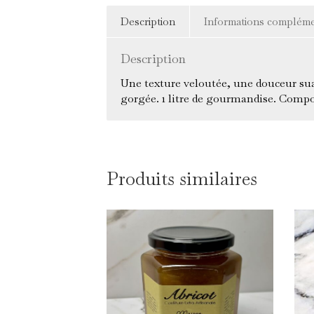
Description
Informations compléme
Description
Une texture veloutée, une douceur suav
gorgée. 1 litre de gourmandise. Compos
Produits similaires